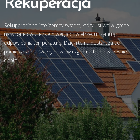
Rekuperacja
Rekuperacja to inteligentny system, który usuwa wilgotne i
nasycone dwutlenkiem węgla powietrze, utrzymując
odpowiednią temperaturę. Dzięki temu dostarcza do
pomieszczenia świeży powiew i zgromadzone wcześniej
ciepło.