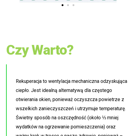
Czy Warto?
Rekuperacja to wentylacja mechaniczna odzyskująca
ciepło. Jest idealną alternatywą dla częstego
otwierania okien, ponieważ oczyszcza powietrze z
wszelkich zanieczyszczeń i utrzymuje temperaturę.
Świetny sposób na oszczędność (około ⅓ mniej
wydatków na ogrzewanie pomieszczenia) oraz
ważny krok w trosce o nasze zdrowie, ponieważ –