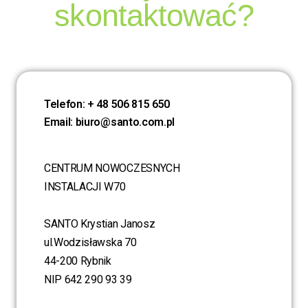
skontaktować?
Telefon: + 48 506 815 650
Email: biuro@santo.com.pl
CENTRUM NOWOCZESNYCH
INSTALACJI W70
SANTO Krystian Janosz
ul.Wodzisławska 70
44-200 Rybnik
NIP 642 290 93 39