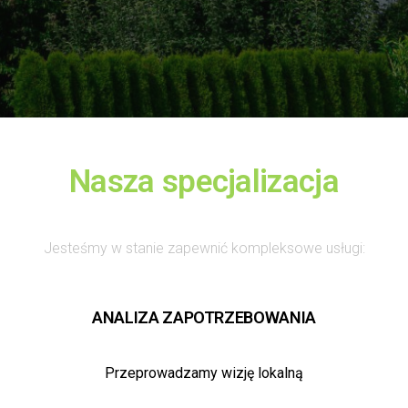
Nasza specjalizacja
Jesteśmy w stanie zapewnić kompleksowe usługi:
ANALIZA ZAPOTRZEBOWANIA
Przeprowadzamy wizję lokalną