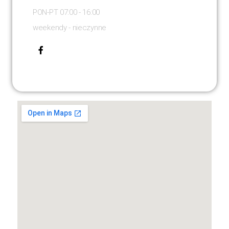
PON-PT 07:00 - 16:00
weekendy - nieczynne