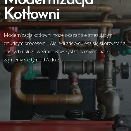
Modernizacja
Kotłowni
Modernizacja kotłowni może okazać się stresującym i
żmudnym procesem… Ale jeśli zdecydujesz się skorzystać z
naszych usług - weźmiemy wszystko na swoje barki i
zajmiemy się tym od A do Z.