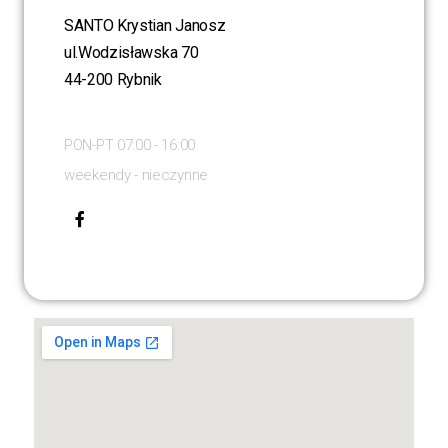
SANTO Krystian Janosz
ul.Wodzisławska 70
44-200 Rybnik
PON-PT 07:00 - 16:00
weekendy - nieczynne