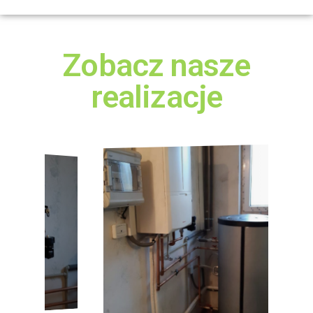
Zobacz nasze
realizacje