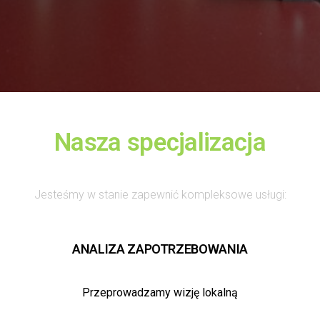
Nasza specjalizacja
Jesteśmy w stanie zapewnić kompleksowe usługi:
ANALIZA ZAPOTRZEBOWANIA
Przeprowadzamy wizję lokalną