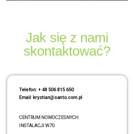
Jak się z nami
skontaktować?
Telefon: + 48 506 815 650
Email: krystian@santo.com.pl
CENTRUM NOWOCZESNYCH
INSTALACJI W70