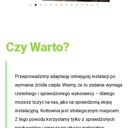
Czy Warto?
Przeprowadzimy adaptację istniejącej instalacji po
wymianie źródła ciepła. Wiemy, że to zadanie wymaga
rzetelnego i sprawdzonego wykonawcy – dlatego
możesz liczyć na nas, jako na sprawdzoną ekipę
instalacyjną. Kotłownia jest strategicznym miejscem.
Z tego powodu korzystamy tylko z sprawdzonych
producentów i najwyższej jakości materiałów.