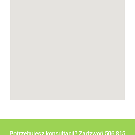
Potrzebujesz konsultacji? Zadzwoń 506 815